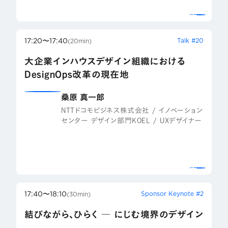
17:20〜17:40
Talk #20
(20min)
大企業インハウスデザイン組織における
DesignOps改革の現在地
桑原 真一郎
NTTドコモビジネス株式会社 / イノベーション
センター デザイン部門KOEL / UXデザイナー
17:40〜18:10
Sponsor Keynote #2
(30min)
結びながら、ひらく ― にじむ境界のデザイン