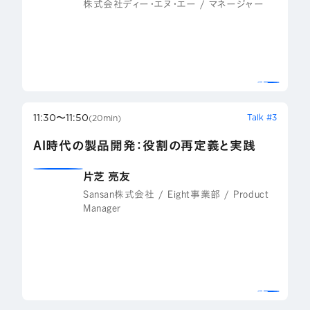
株式会社ディー・エヌ・エー / マネージャー
11:30〜11:50
Talk #3
(20min)
AI時代の製品開発：役割の再定義と実践
片芝 亮友
Sansan株式会社 / Eight事業部 / Product
Manager