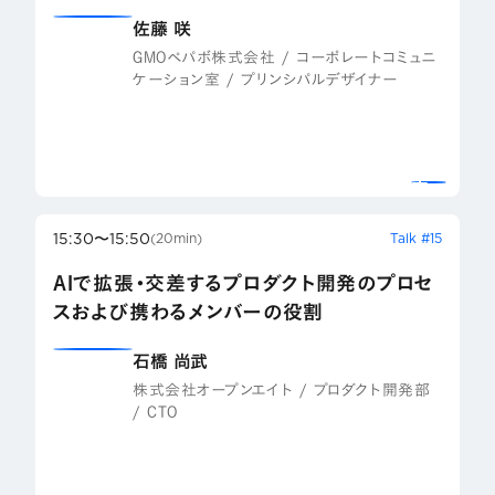
佐藤 咲
GMOペパボ株式会社 / コーポレートコミュニ
ケーション室 / プリンシパルデザイナー
15:30〜15:50
Talk #15
(20min)
AIで拡張・交差するプロダクト開発のプロセ
スおよび携わるメンバーの役割
石橋 尚武
株式会社オープンエイト / プロダクト開発部
/ CTO