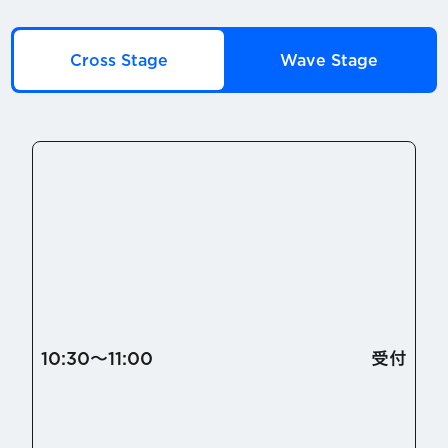
Cross Stage
Wave Stage
10:30〜11:00
受付