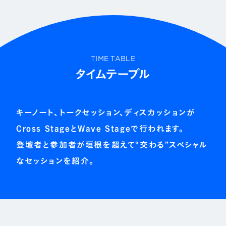
TIME TABLE
タイムテーブル
キーノート、トークセッション、ディスカッションが
Cross StageとWave Stageで行われます。
登壇者と参加者が垣根を超えて“交わる”スペシャル
なセッションを紹介。