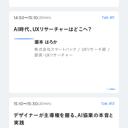
14:50〜15:10
Talk #11
(20min)
AI時代、UXリサーチャーはどこへ？
瀧本 はろか
株式会社スマートバンク / UXリサーチ部 /
部長・UXリサーチャー
15:10〜15:30
Talk #13
(20min)
デザイナーが主導権を握る、AI協業の本音と
実践