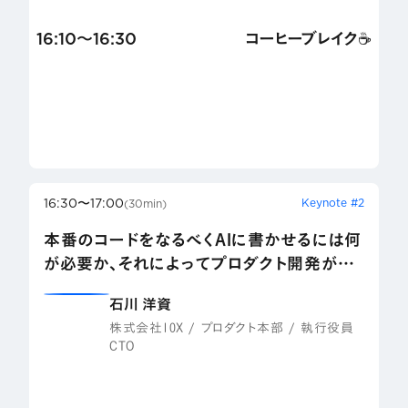
16:10〜16:30
コーヒーブレイク☕️
16:30〜17:00
Keynote #2
(30min)
本番のコードをなるべくAIに書かせるには何
が必要か、それによってプロダクト開発がど
う変わるか
石川 洋資
株式会社10X / プロダクト本部 / 執行役員
CTO