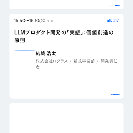
15:50〜16:10
Talk #17
(20min)
LLMプロダクト開発の「実態」：価値創造の
原則
結城 浩太
株式会社ログラス / 新規事業部 / 開発責任
者